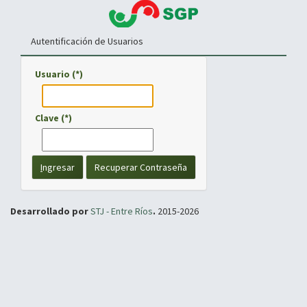
Autentificación de Usuarios
Usuario (*)
Clave (*)
I
ngresar
Recuperar Contraseña
Desarrollado por
STJ - Entre Ríos
.
2015-2026