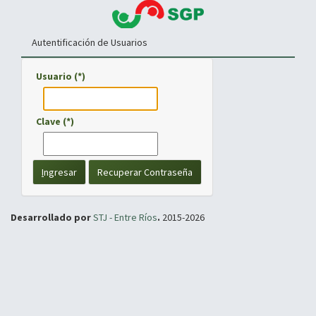
Autentificación de Usuarios
Usuario (*)
Clave (*)
I
ngresar
Recuperar Contraseña
Desarrollado por
STJ - Entre Ríos
.
2015-2026